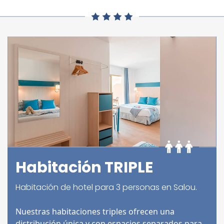
Habitación TRIPLE
Habitación de hotel para 3 personas en Salou.
Nuestras habitaciones triples ofrecen una
distribución única y con espacios separados para