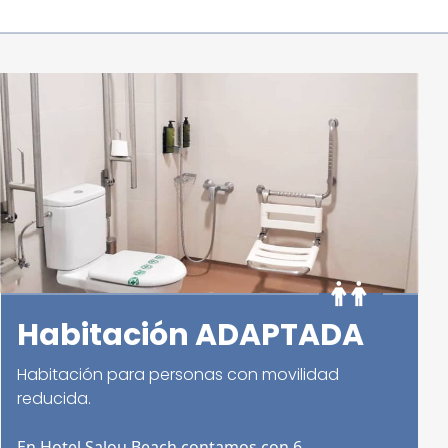
Habitación ADAPTADA
Habitación para personas con movilidad
reducida.
En Hotel Salou Beach contamos con 6