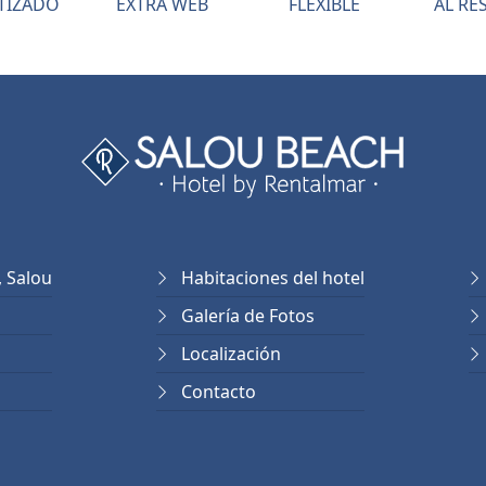
TIZADO
EXTRA WEB
FLEXIBLE
AL RE
, Salou
Habitaciones del hotel
Galería de Fotos
Localización
Contacto