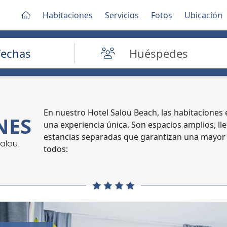
Habitaciones
Servicios
Fotos
Ubicación
fechas
En nuestro Hotel Salou Beach, las habitaciones
NES
una experiencia única. Son espacios amplios, lle
estancias separadas que garantizan una mayor
Salou
todos: