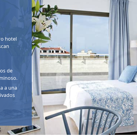
ro hotel
scan
tos de
uminoso.
da a una
ivados