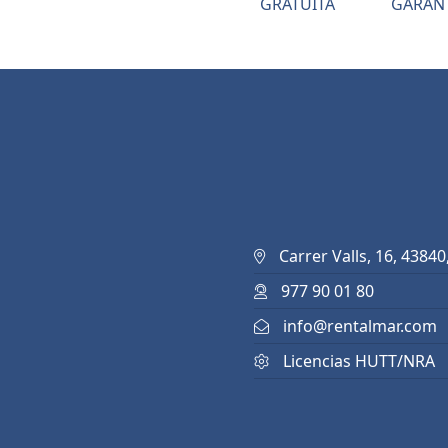
GRATUITA
GARAN
Carrer Valls, 16, 43840
977 90 01 80
info@rentalmar.com
Licencias HUTT/NRA