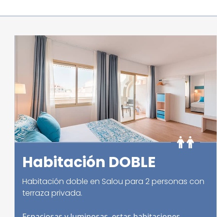
Habitación DOBLE
Habitación doble en Salou para 2 personas con
terraza privada.
Espaciosas y luminosas, estas habitaciones